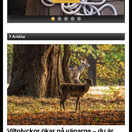
Artiklar
Viltolyckor ökar på vägarna – du är