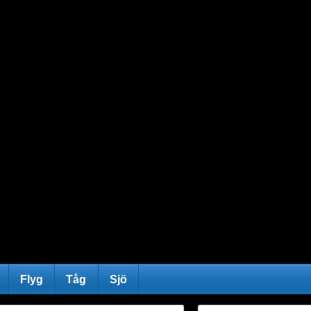
Flyg
Tåg
Sjö