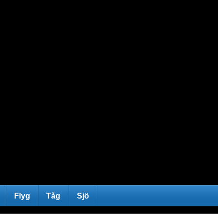
Flyg
Tåg
Sjö