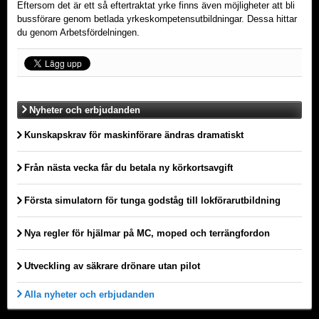
Eftersom det är ett så eftertraktat yrke finns även möjligheter att bli
bussförare genom betlada yrkeskompetensutbildningar. Dessa hittar
du genom Arbetsfördelningen.
Nyheter och erbjudanden
Kunskapskrav för maskinförare ändras dramatiskt
Från nästa vecka får du betala ny körkortsavgift
Första simulatorn för tunga godståg till lokförarutbildning
Nya regler för hjälmar på MC, moped och terrängfordon
Utveckling av säkrare drönare utan pilot
Alla nyheter och erbjudanden