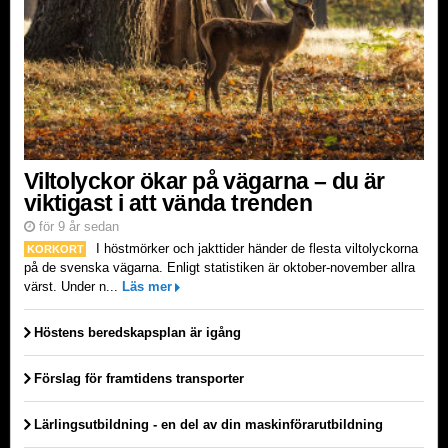
Viltolyckor ökar på vägarna – du är
viktigast i att vända trenden
för 9 år sedan
I höstmörker och jakttider händer de flesta viltolyckorna
KORKORT
på de svenska vägarna. Enligt statistiken är oktober-november allra
värst. Under n...
Läs mer
Höstens beredskapsplan är igång
Förslag för framtidens transporter
Lärlingsutbildning - en del av din maskinförarutbildning